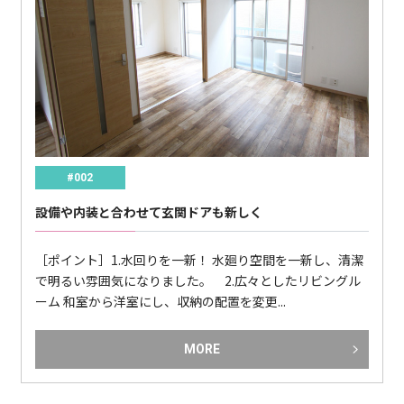
#002
設備や内装と合わせて玄関ドアも新しく
［ポイント］1.水回りを一新！ 水廻り空間を一新し、清潔
で明るい雰囲気になりました。 2.広々としたリビングル
ーム 和室から洋室にし、収納の配置を変更...
MORE