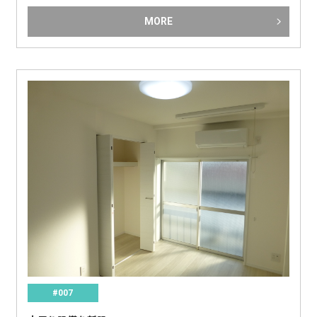
MORE
#007