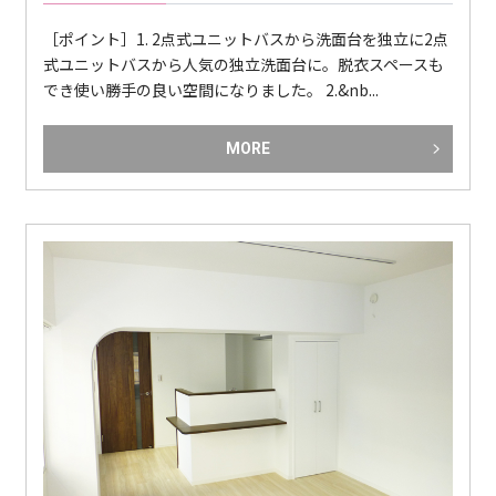
［ポイント］1. 2点式ユニットバスから洗面台を独立に2点
式ユニットバスから人気の独立洗面台に。脱衣スペースも
でき使い勝手の良い空間になりました。 2.&nb...
MORE