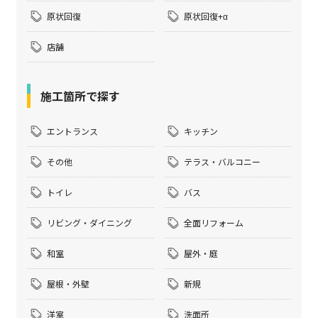
原状回復
原状回復+α
店舗
施工箇所で探す
エントランス
キッチン
その他
テラス・バルコニー
トイレ
バス
リビング・ダイニング
全面リフォーム
和室
屋外・庭
屋根・外壁
新規
洋室
洗面所