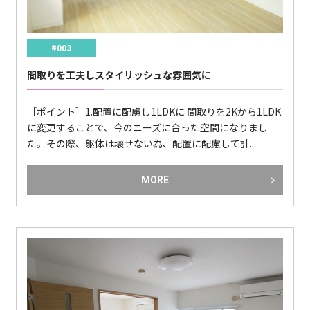
#003
間取りを工夫しスタイリッシュな雰囲気に
［ポイント］1.配置に配慮し1LDKに 間取りを2Kから1LDK
に変更することで、今のニーズに合った空間になりまし
た。その際、躯体は壊せない為、配置に配慮して計...
MORE