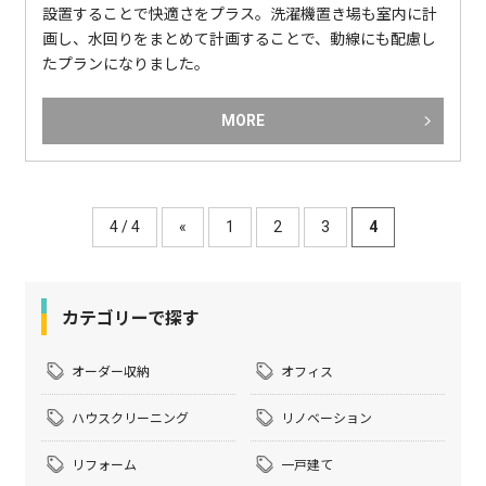
設置することで快適さをプラス。洗濯機置き場も室内に計
画し、水回りをまとめて計画することで、動線にも配慮し
たプランになりました。
MORE
4 / 4
«
1
2
3
4
カテゴリーで探す
オーダー収納
オフィス
ハウスクリーニング
リノベーション
リフォーム
一戸建て