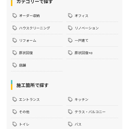
カテゴリーで探す
オーダー収納
オフィス
ハウスクリーニング
リノベーション
リフォーム
一戸建て
原状回復
原状回復+α
店舗
施工箇所で探す
エントランス
キッチン
その他
テラス・バルコニー
トイレ
バス