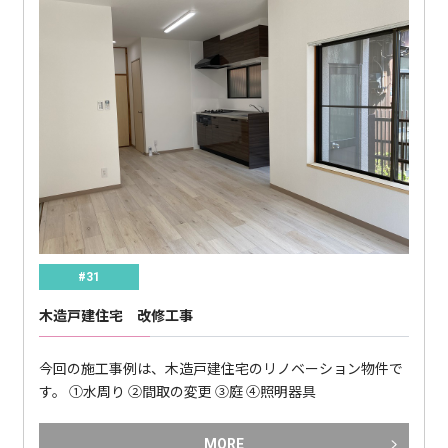
#31
木造戸建住宅 改修工事
今回の施工事例は、木造戸建住宅のリノベーション物件で
す。 ①水周り ②間取の変更 ③庭 ④照明器具
MORE