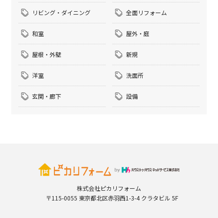
リビング・ダイニング
全面リフォーム
和室
屋外・庭
屋根・外壁
新規
洋室
洗面所
玄関・廊下
設備
株式会社ピカリフォーム
〒115-0055 東京都北区赤羽西1-3-4 クラタビル 5F