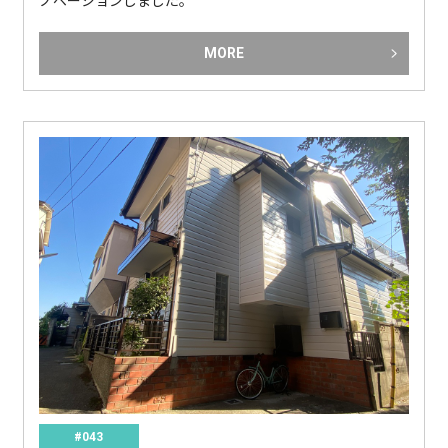
MORE
#043