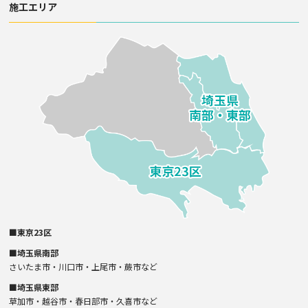
施工エリア
■東京23区
■埼玉県南部
さいたま市・川口市・上尾市・蕨市など
■埼玉県東部
草加市・越谷市・春日部市・久喜市など