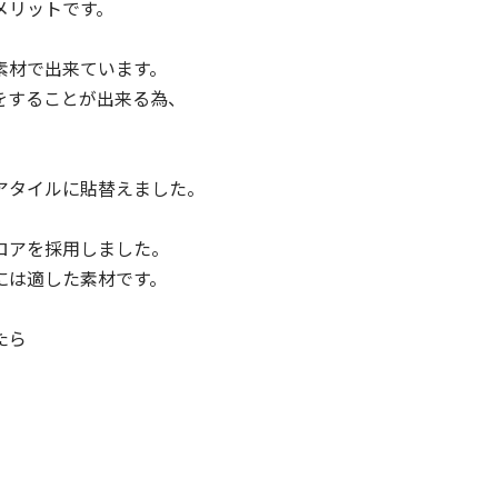
メリットです。
素材で出来ています。
をすることが出来る為、
アタイルに貼替えました。
ロアを採用しました。
には適した素材です。
たら