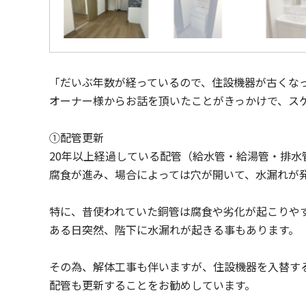
「だいぶ年数が経っているので、住設機器が古くな
オーナー様からお話を頂いたことがきっかけで、ス
①配管更新
20年以上経過している配管（給水管・給湯管・排水
腐食が進み、場合によっては穴が開いて、水漏れが
特に、昔使われていた銅管は腐食や劣化が起こりや
ある日突然、階下に水漏れが起きる事もあります。
その為、解体工事も伴いますが、住設機器を入替す
配管も更新することをお勧めしています。