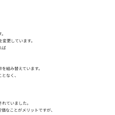
、
す。
を変更しています。
れば
井を組み替えています。
ことなく、
されていました。
安価なことがメリットですが、