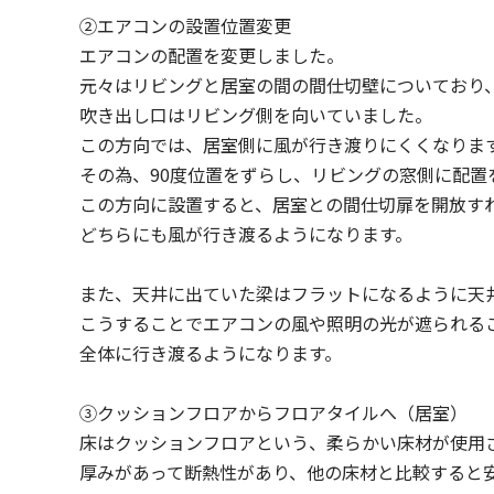
②エアコンの設置位置変更
エアコンの配置を変更しました。
元々はリビングと居室の間の間仕切壁についており
吹き出し口はリビング側を向いていました。
この方向では、居室側に風が行き渡りにくくなりま
その為、90度位置をずらし、リビングの窓側に配置
この方向に設置すると、居室との間仕切扉を開放す
どちらにも風が行き渡るようになります。
また、天井に出ていた梁はフラットになるように天
こうすることでエアコンの風や照明の光が遮られる
全体に行き渡るようになります。
③クッションフロアからフロアタイルへ（居室）
床はクッションフロアという、柔らかい床材が使用
厚みがあって断熱性があり、他の床材と比較すると