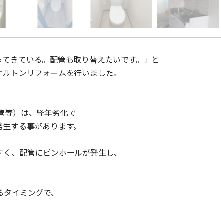
ってきている。配管も取り替えたいです。」と
ケルトンリフォームを行いました。
管等）は、経年劣化で
発生する事があります。
すく、配管にピンホールが発生し、
るタイミングで、