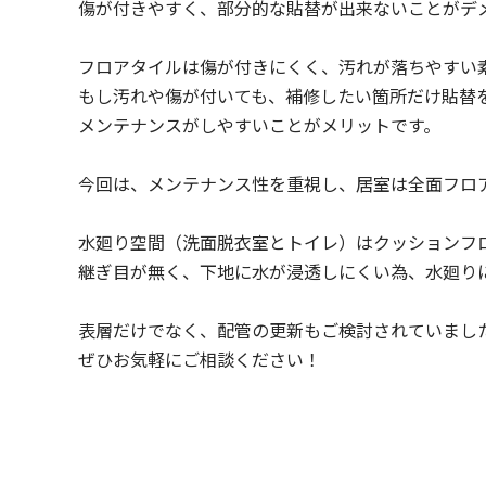
傷が付きやすく、部分的な貼替が出来ないことがデ
フロアタイルは傷が付きにくく、汚れが落ちやすい
もし汚れや傷が付いても、補修したい箇所だけ貼替
メンテナンスがしやすいことがメリットです。
今回は、メンテナンス性を重視し、居室は全面フロ
水廻り空間（洗面脱衣室とトイレ）はクッションフ
継ぎ目が無く、下地に水が浸透しにくい為、水廻り
表層だけでなく、配管の更新もご検討されていまし
ぜひお気軽にご相談ください！