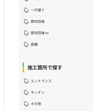
一戸建て
原状回復
原状回復+α
店舗
施工箇所で探す
エントランス
キッチン
その他